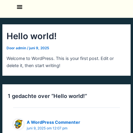
Ga
naar
de
inhoud
Hello world!
Door
admin
/
juni 9, 2025
Welcome to WordPress. This is your first post. Edit or
delete it, then start writing!
1 gedachte over “Hello world!”
A WordPress Commenter
juni 9, 2025 om 12:07 pm