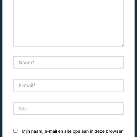
Naam*
E-
mail*
Site
Mijn naam, e-mail en site opslaan in deze browser